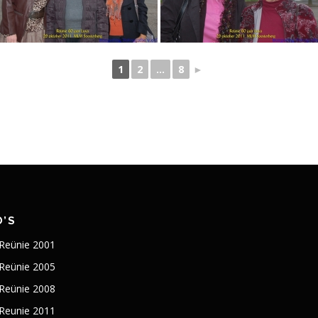
1
2
...
8
►
’S
 Reünie 2001
 Reünie 2005
 Reünie 2008
 Reunie 2011