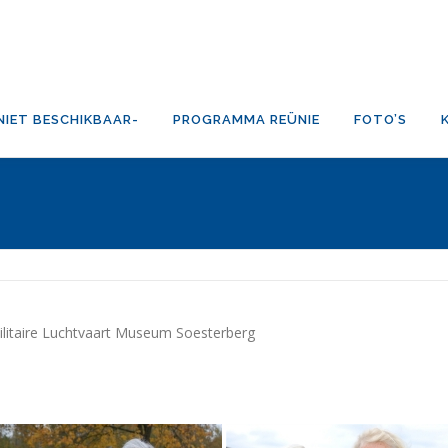
NIET BESCHIKBAAR-
PROGRAMMA REÜNIE
FOTO’S
ilitaire Luchtvaart Museum Soesterberg